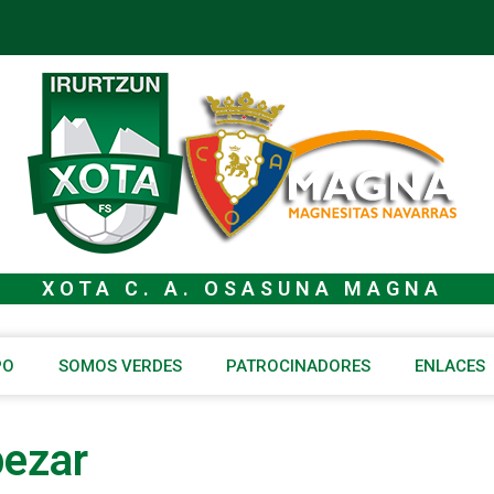
XOTA C. A. OSASUNA MAGNA
PO
SOMOS VERDES
PATROCINADORES
ENLACES
pezar