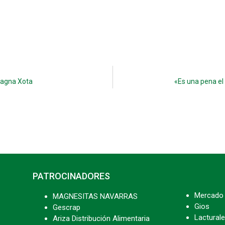
Magna Xota
«Es una pena e
PATROCINADORES
Mercado 
MAGNESITAS NAVARRAS
Gios
Gescrap
Lacturale
Ariza Distribución Alimentaria