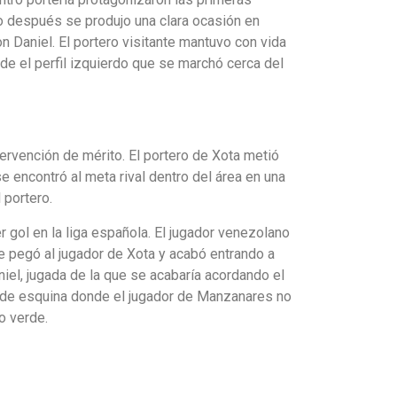
o después se produjo una clara ocasión en
on Daniel. El portero visitante mantuvo con vida
de el perfil izquierdo que se marchó cerca del
ntervención de mérito. El portero de Xota metió
 encontró al meta rival dentro del área en una
 portero.
 gol en la liga española. El jugador venezolano
le pegó al jugador de Xota y acabó entrando a
iel, jugada de la que se acabaría acordando el
e de esquina donde el jugador de Manzanares no
o verde.