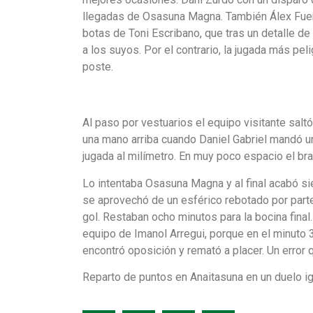
llegadas de Osasuna Magna. También Álex Fuent
botas de Toni Escribano, que tras un detalle de 
a los suyos. Por el contrario, la jugada más pe
poste.
Al paso por vestuarios el equipo visitante saltó
una mano arriba cuando Daniel Gabriel mandó un
jugada al milímetro. En muy poco espacio el bras
Lo intentaba Osasuna Magna y al final acabó si
se aprovechó de un esférico rebotado por parte 
gol. Restaban ocho minutos para la bocina fina
equipo de Imanol Arregui, porque en el minuto 
encontró oposición y remató a placer. Un error q
Reparto de puntos en Anaitasuna en un duelo 