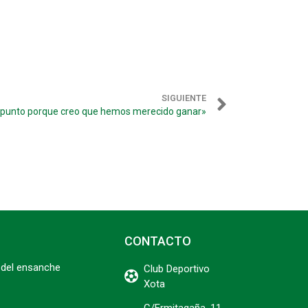
SIGUIENTE
l punto porque creo que hemos merecido ganar»
CONTACTO
del ensanche
Club Deportivo
Xota