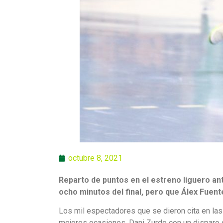
octubre 8, 2021
Reparto de puntos en el estreno liguero ant
ocho minutos del final, pero que Álex Fuen
Los mil espectadores que se dieron cita en las 
mejores ocasiones. Dani Zurdo con un disparo q