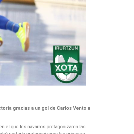
toria gracias a un gol de Carlos Vento a
en el que los navarros protagonizaron las
tró portería protagonizaron las primeras