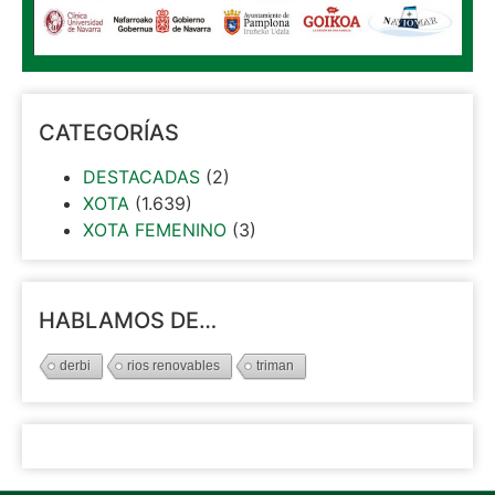
CATEGORÍAS
DESTACADAS
(2)
XOTA
(1.639)
XOTA FEMENINO
(3)
HABLAMOS DE…
derbi
rios renovables
triman