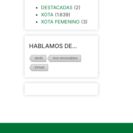
DESTACADAS
(2)
XOTA
(1.639)
XOTA FEMENINO
(3)
HABLAMOS DE…
derbi
rios renovables
triman