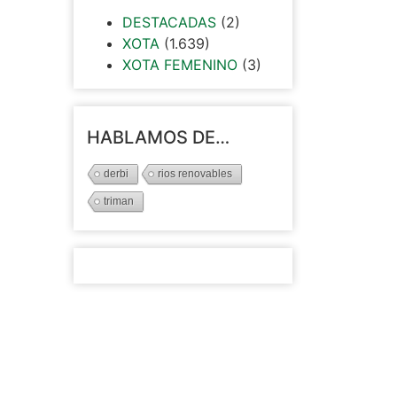
DESTACADAS
(2)
XOTA
(1.639)
XOTA FEMENINO
(3)
HABLAMOS DE…
derbi
rios renovables
triman