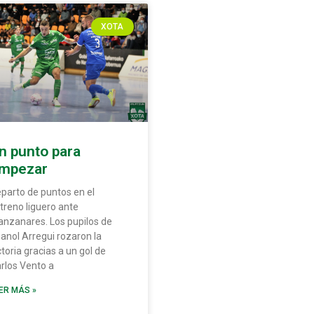
XOTA
n punto para
mpezar
parto de puntos en el
treno liguero ante
nzanares. Los pupilos de
anol Arregui rozaron la
ctoria gracias a un gol de
rlos Vento a
ER MÁS »