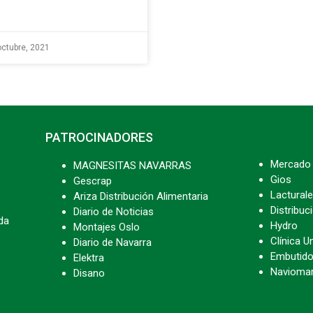
octubre, 2021
PATROCINADORES
Mercado 
MAGNESITAS NAVARRAS
Gios
Gescrap
Lacturale
Ariza Distribución Alimentaria
Distribu
Diario de Noticias
da
Hydro
Montajes Oslo
Clínica U
Diario de Navarra
Embutido
Elektra
Navioma
Disano