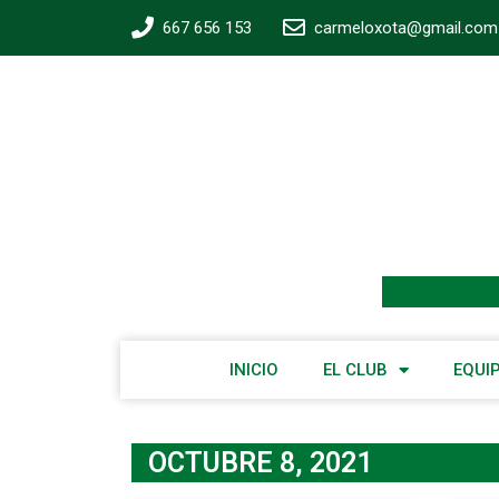
667 656 153
carmeloxota@gmail.com
INICIO
EL CLUB
EQUI
OCTUBRE 8, 2021