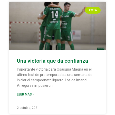
XOTA
Una victoria que da confianza
Importante victoria para Osasuna Magna en el
último test de pretemporada a una semana de
iniciar el campeonato liguero. Los de Imanol
Arregui se impusieron
LEER MÁS »
2 octubre, 2021