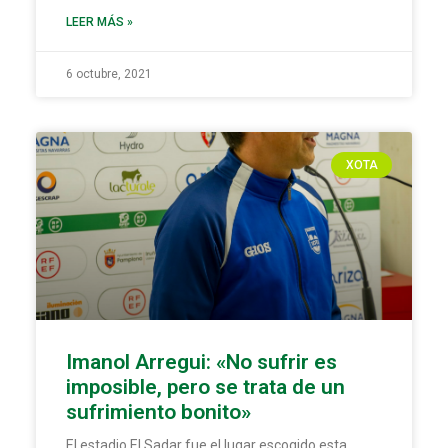
LEER MÁS »
6 octubre, 2021
XOTA
Imanol Arregui: «No sufrir es
imposible, pero se trata de un
sufrimiento bonito»
El estadio El Sadar fue el lugar escogido esta